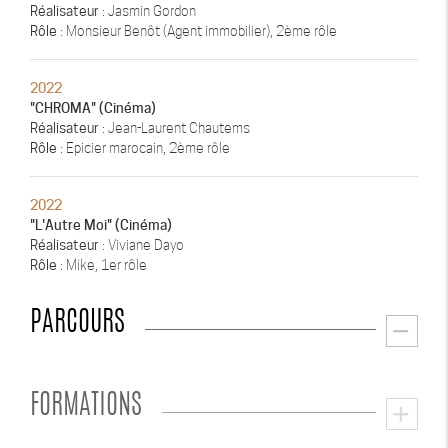
Réalisateur
: Jasmin Gordon
Rôle
: Monsieur Benôt (Agent immobilier), 2ème rôle
2022
"CHROMA" (Cinéma)
Réalisateur
: Jean-Laurent Chautems
Rôle
: Epicier marocain, 2ème rôle
2022
"L'Autre Moi" (Cinéma)
Réalisateur
: Viviane Dayo
Rôle
: Mike, 1er rôle
PARCOURS
remove
FORMATIONS
add