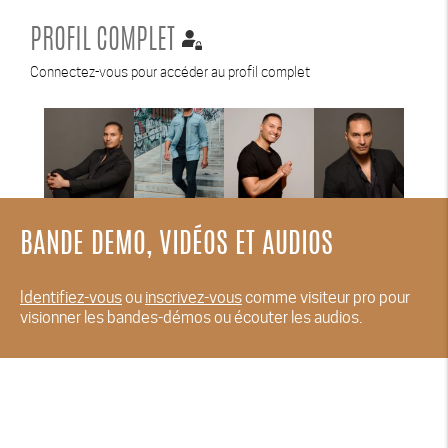
PROFIL COMPLET
Connectez-vous pour accéder au profil complet
BANDE DEMO, VIDÉOS ET AUDIOS
Identifiez-vous
ou
inscrivez-vous
comme visiteur pro pour
visionner les bandes-démos ou écouter les audios.