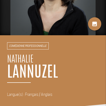
image
COMÉDIENNE PROFESSIONNELLE
NATHALIE
LANNUZEL
Langue(s) : Français / Anglais