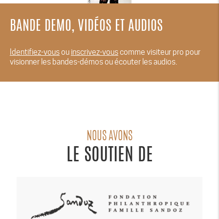
BANDE DEMO, VIDÉOS ET AUDIOS
Identifiez-vous
ou
inscrivez-vous
comme visiteur pro pour
visionner les bandes-démos ou écouter les audios.
NOUS AVONS
LE SOUTIEN DE