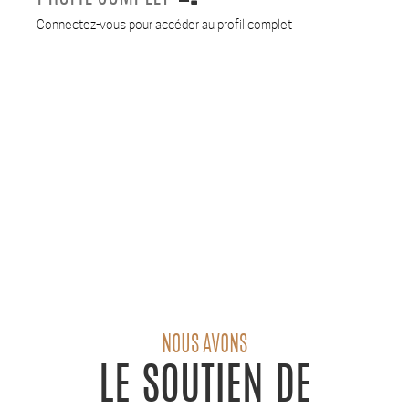
Connectez-vous pour accéder au profil complet
NOUS AVONS
LE SOUTIEN DE