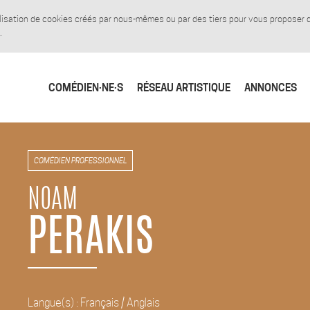
tilisation de cookies créés par nous-mêmes ou par des tiers pour vous proposer
.
COMÉDIEN·NE·S
RÉSEAU ARTISTIQUE
ANNONCES
COMÉDIEN PROFESSIONNEL
NOAM
PERAKIS
Langue(s) : Français / Anglais