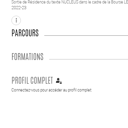
Sortie de Résidence du texte NUCLEUS dans le cadre de la Bourse LED
2022-23
more_vert
PARCOURS
FORMATIONS
PROFIL COMPLET
Connectez-vous pour accéder au profil complet