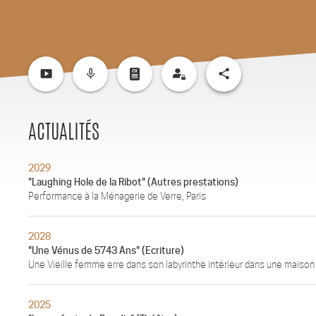
smart_display
mic_none
share
ACTUALITÉS
2029
"Laughing Hole de la Ribot" (Autres prestations)
Performance à la Ménagerie de Verre, Paris
2028
"Une Vénus de 5743 Ans" (Ecriture)
Une Vieille femme erre dans son labyrinthe intérieur dans une maison 
2025