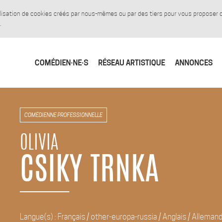
tilisation de cookies créés par nous-mêmes ou par des tiers pour vous proposer
.
COMÉDIEN·NE·S
RÉSEAU ARTISTIQUE
ANNONCES
COMÉDIENNE PROFESSIONNELLE
OLIVIA
CSIKY TRNKA
Langue(s) : Français / other-europa-russia / Anglais / Alleman