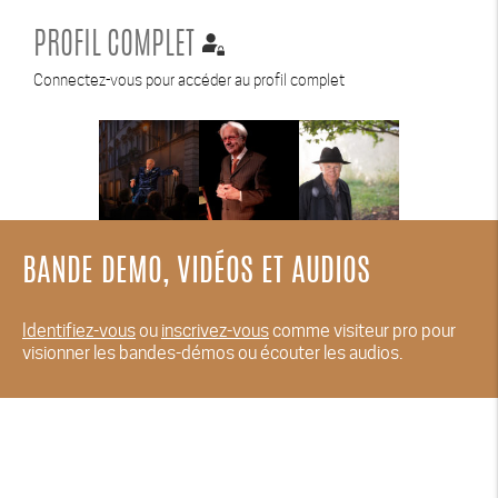
PROFIL COMPLET
Connectez-vous pour accéder au profil complet
BANDE DEMO, VIDÉOS ET AUDIOS
Identifiez-vous
ou
inscrivez-vous
comme visiteur pro pour
visionner les bandes-démos ou écouter les audios.