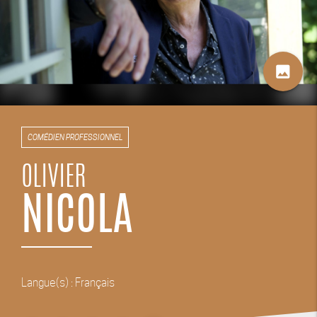
image
COMÉDIEN PROFESSIONNEL
OLIVIER
NICOLA
Langue(s) : Français