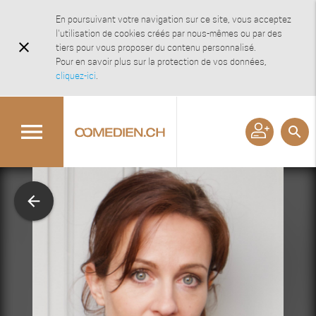
En poursuivant votre navigation sur ce site, vous acceptez
l'utilisation de cookies créés par nous-mêmes ou par des
close
tiers pour vous proposer du contenu personnalisé.
Pour en savoir plus sur la protection de vos données,
cliquez-ici
.
menu
search
arrow_back