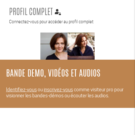
PROFIL COMPLET
Connectez-vous pour accéder au profil complet
BANDE DEMO, VIDÉOS ET AUDIOS
Identifiez-vous
ou
inscrivez-vous
comme visiteur pro pour
visionner les bandes-démos ou écouter les audios.