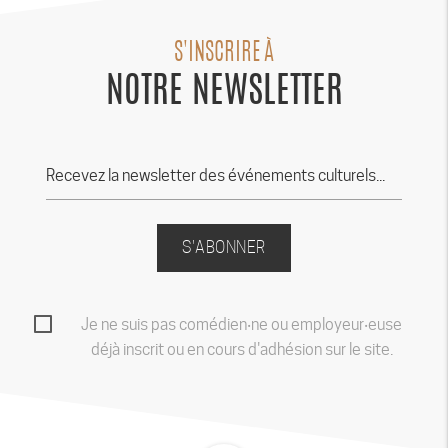
S'INSCRIRE À
NOTRE NEWSLETTER
S'ABONNER
Je ne suis pas comédien‧ne ou employeur‧euse
déjà inscrit ou en cours d'adhésion sur le site.