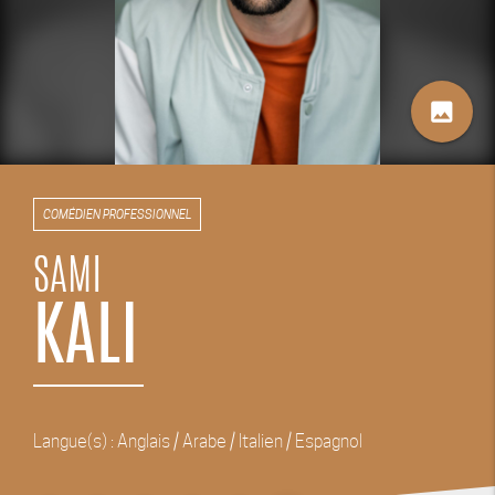
image
COMÉDIEN PROFESSIONNEL
SAMI
KALI
Langue(s) : Anglais / Arabe / Italien / Espagnol