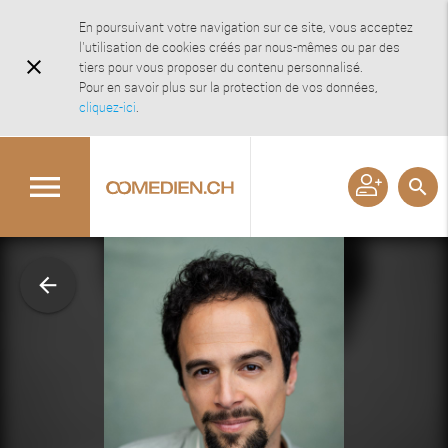
En poursuivant votre navigation sur ce site, vous acceptez
l'utilisation de cookies créés par nous-mêmes ou par des
close
tiers pour vous proposer du contenu personnalisé.
Pour en savoir plus sur la protection de vos données,
cliquez-ici
.
menu
search
arrow_back