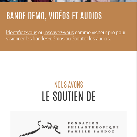
BANDE DEMO, VIDÉOS ET AUDIOS
Identifiez-vous
ou
inscrivez-vous
comme visiteur pro pour
visionner les bandes-démos ou écouter les audios.
NOUS AVONS
LE SOUTIEN DE