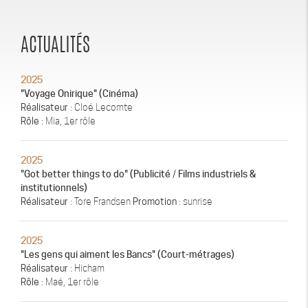
ACTUALITÉS
2025
"Voyage Onirique" (Cinéma)
Réalisateur
: Cloé Lecomte
Rôle
: Mia, 1er rôle
2025
"Got better things to do" (Publicité / Films industriels &
institutionnels)
Réalisateur
: Tore Frandsen
Promotion
: sunrise
2025
"Les gens qui aiment les Bancs" (Court-métrages)
Réalisateur
: Hicham
Rôle
: Maé, 1er rôle