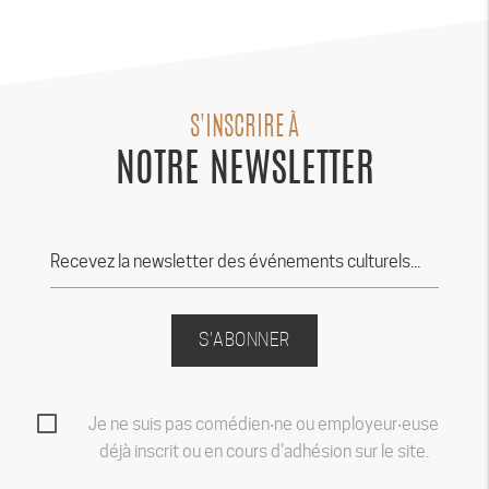
S'INSCRIRE À
NOTRE NEWSLETTER
S'ABONNER
Je ne suis pas comédien‧ne ou employeur‧euse
déjà inscrit ou en cours d'adhésion sur le site.