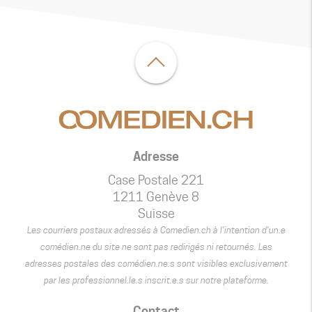
Adresse
Case Postale 221
1211 Genève 8
Suisse
Les courriers postaux adressés à Comedien.ch à l’intention d’un.e
comédien.ne du site ne sont pas redirigés ni retournés. Les
adresses postales des comédien.ne.s sont visibles exclusivement
par les professionnel.le.s inscrit.e.s sur notre plateforme.
Contact