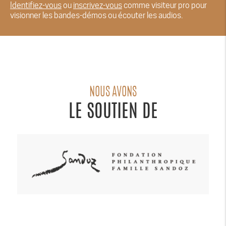
Identifiez-vous
ou
inscrivez-vous
comme visiteur pro pour
visionner les bandes-démos ou écouter les audios.
NOUS AVONS
LE SOUTIEN DE