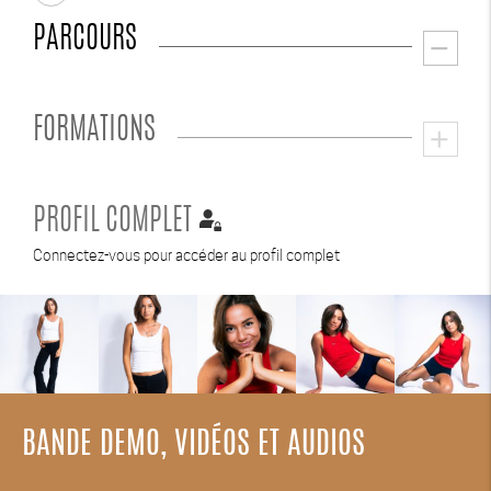
PARCOURS
remove
FORMATIONS
add
PROFIL COMPLET
Connectez-vous pour accéder au profil complet
BANDE DEMO, VIDÉOS ET AUDIOS