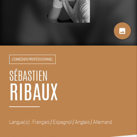
image
COMÉDIEN PROFESSIONNEL
SÉBASTIEN
RIBAUX
Langue(s) : Français / Espagnol / Anglais / Allemand