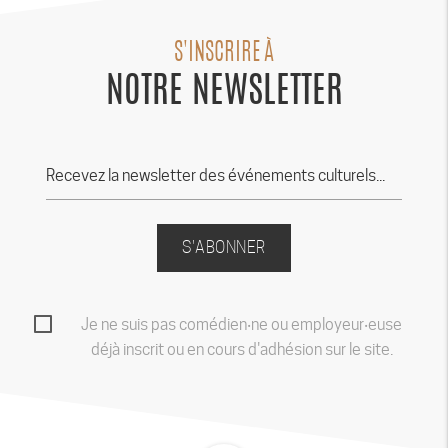
S'INSCRIRE À
NOTRE NEWSLETTER
S'ABONNER
Je ne suis pas comédien‧ne ou employeur‧euse
déjà inscrit ou en cours d'adhésion sur le site.