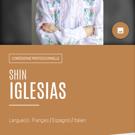
image
COMÉDIENNE PROFESSIONNELLE
SHIN
IGLESIAS
Langue(s) : Français / Espagnol / Italien