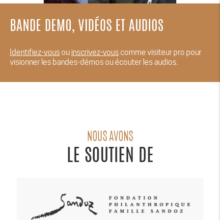
BANDE DEMO, VIDÉOS ET AUDIOS
Identifiez-vous
ou
inscrivez-vous
comme visiteur pro pour
visionner les bandes-démos ou écouter les audios.
NOUS AVONS
LE SOUTIEN DE