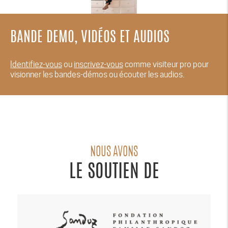
BANDE DEMO, VIDÉOS ET AUDIOS
Identifiez-vous
ou
inscrivez-vous
comme visiteur pro pour
visionner les bandes-démos ou écouter les audios.
NOUS AVONS
LE SOUTIEN DE