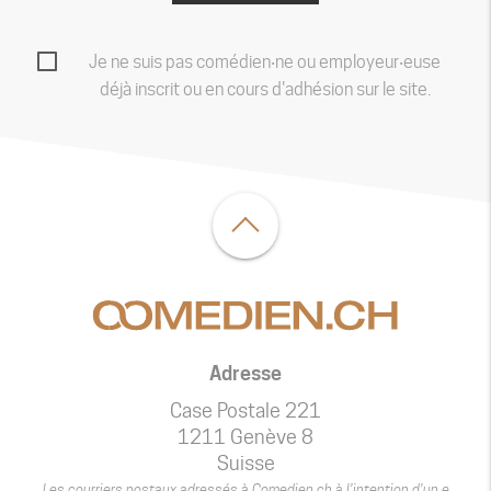
Je ne suis pas comédien‧ne ou employeur‧euse
déjà inscrit ou en cours d'adhésion sur le site.
Adresse
Case Postale 221
1211 Genève 8
Suisse
Les courriers postaux adressés à Comedien.ch à l’intention d’un.e