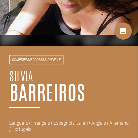
image
COMÉDIENNE PROFESSIONNELLE
SILVIA
BARREIROS
Langue(s) : Français / Espagnol / Italien / Anglais / Allemand
/ Portugais