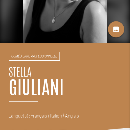
image
COMÉDIENNE PROFESSIONNELLE
STELLA
GIULIANI
Langue(s) : Français / Italien / Anglais