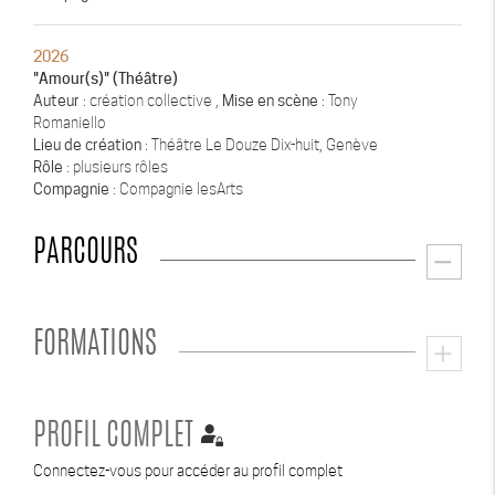
2026
"Amour(s)" (Théâtre)
Auteur
: création collective ,
Mise en scène
: Tony
Romaniello
Lieu de création
: Théâtre Le Douze Dix-huit, Genève
Rôle
: plusieurs rôles
Compagnie
: Compagnie lesArts
PARCOURS
remove
FORMATIONS
add
PROFIL COMPLET
Connectez-vous pour accéder au profil complet