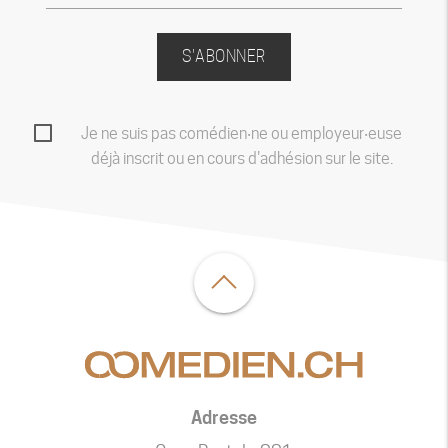
S'ABONNER
Je ne suis pas comédien‧ne ou employeur‧euse
déjà inscrit ou en cours d'adhésion sur le site.
Adresse