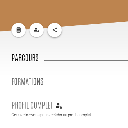
share
PARCOURS
FORMATIONS
PROFIL COMPLET
Connectez-vous pour accéder au profil complet