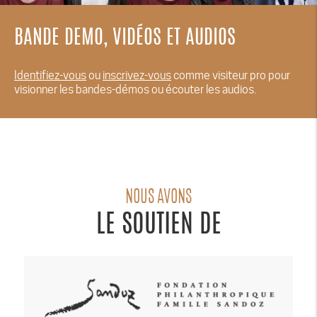
BANDE DEMO, VIDÉOS ET AUDIOS
Identifiez-vous
ou
inscrivez-vous
comme visiteur pro pour
visionner les bandes-démos ou écouter les audios.
NOUS AVONS
LE SOUTIEN DE