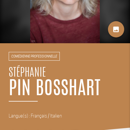
image
COMÉDIENNE PROFESSIONNELLE
STÉPHANIE
PIN BOSSHART
Langue(s) : Français / Italien