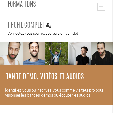
FORMATIONS
add
PROFIL COMPLET
Connectez-vous pour accéder au profil complet
BANDE DEMO, VIDÉOS ET AUDIOS
Identifiez-vous
ou
inscrivez-vous
comme visiteur pro pour
visionner les bandes-démos ou écouter les audios.