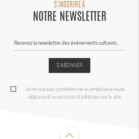
S'INSCRIRE À
NOTRE NEWSLETTER
S'ABONNER
Je ne suis pas comédien‧ne ou employeur‧euse
déjà inscrit ou en cours d'adhésion sur le site.