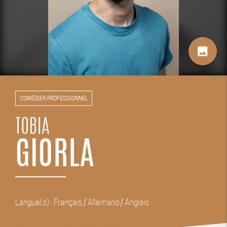
image
COMÉDIEN PROFESSIONNEL
TOBIA
GIORLA
Langue(s) : Français / Allemand / Anglais