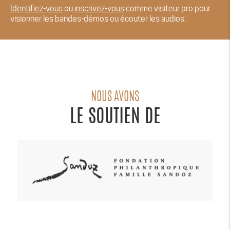
Identifiez-vous
ou
inscrivez-vous
comme visiteur pro pour
visionner les bandes-démos ou écouter les audios.
NOUS AVONS
LE SOUTIEN DE