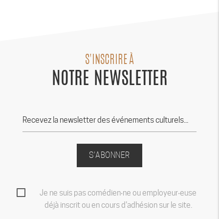
S'INSCRIRE À
NOTRE NEWSLETTER
S'ABONNER
Je ne suis pas comédien‧ne ou employeur‧euse
déjà inscrit ou en cours d'adhésion sur le site.