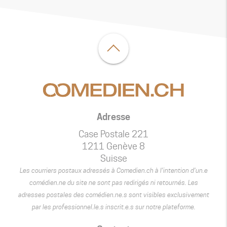
Adresse
Case Postale 221
1211 Genève 8
Suisse
Les courriers postaux adressés à Comedien.ch à l’intention d’un.e
comédien.ne du site ne sont pas redirigés ni retournés. Les
adresses postales des comédien.ne.s sont visibles exclusivement
par les professionnel.le.s inscrit.e.s sur notre plateforme.