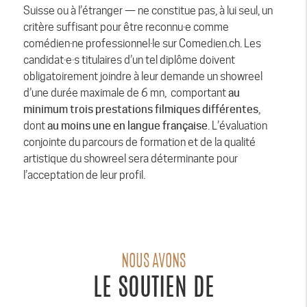
Suisse ou à l’étranger — ne constitue pas, à lui seul, un
critère suffisant pour être reconnu·e comme
comédien·ne professionnel·le sur Comedien.ch. Les
candidat·e·s titulaires d’un tel diplôme doivent
obligatoirement joindre à leur demande un showreel
d’une durée maximale de 6 mn, comportant
au
minimum trois prestations filmiques différentes
,
dont
au moins une en langue française
. L’évaluation
conjointe du parcours de formation et de la qualité
artistique du showreel sera déterminante pour
l’acceptation de leur profil.
NOUS AVONS
LE SOUTIEN DE