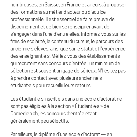
nombreuses, en Suisse, en France et ailleurs, à proposer
des formations au métier d’acteur ou d’actrice
professionnel·le. Il est essentiel de faire preuve de
discernement et de bien se renseigner avant de
s’engager dans l’une d’entre elles. Informez-vous sur les
frais de scolarité, le contenu du cursus, le parcours des
ancien·ne·s élèves, ainsi que sur le statut et l’expérience
des enseignant·e·s. Méfiez-vous des établissements
qui recrutent sans concours d’entrée : un minimum de
sélection est souvent un gage de sérieux. N’hésitez pas
à prendre contact avec plusieurs ancien·ne·s
étudiant·e·s pour recueillir leurs retours.
Les étudiant·e·s inscrit·e·s dans une école d’actorat ne
sont pas éligibles à la section « Étudiant·e·s » de
Comedien.ch, les concours d’entrée étant
généralement peu sélectifs.
Par ailleurs, le diplôme d’une école d’actorat — en