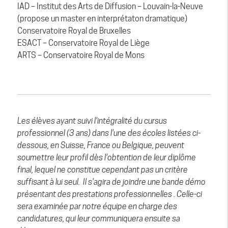
IAD – Institut des Arts de Diffusion – Louvain‑la‑Neuve
(propose un master en interprétaton dramatique)
Conservatoire Royal de Bruxelles
ESACT – Conservatoire Royal de Liège
ARTS – Conservatoire Royal de Mons
Les élèves ayant suivi l’intégralité du cursus
professionnel (3 ans) dans l’une des écoles listées ci-
dessous, en Suisse, France ou Belgique, peuvent
soumettre leur profil dès l’obtention de leur diplôme
final, lequel ne constitue cependant pas un critère
suffisant à lui seul. Il s’agira de joindre une bande démo
présentant des prestations professionnelles . Celle-ci
sera examinée par notre équipe en charge des
candidatures, qui leur communiquera ensuite sa