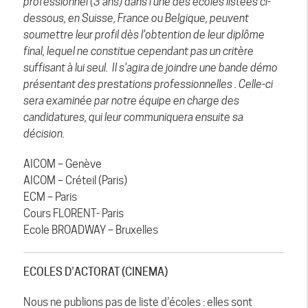
professionnel (3 ans) dans l’une des écoles listées ci-
dessous, en Suisse, France ou Belgique, peuvent
soumettre leur profil dès l’obtention de leur diplôme
final, lequel ne constitue cependant pas un critère
suffisant à lui seul. Il s’agira de joindre une bande démo
présentant des prestations professionnelles . Celle-ci
sera examinée par notre équipe en charge des
candidatures, qui leur communiquera ensuite sa
décision.
AICOM – Genève
AICOM – Créteil (Paris)
ECM – Paris
Cours FLORENT- Paris
Ecole BROADWAY – Bruxelles
ECOLES D’ACTORAT (CINEMA)
Nous ne publions pas de liste d’écoles : elles sont