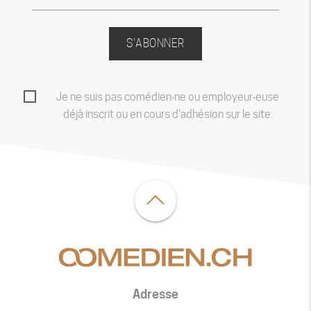
S'ABONNER
Je ne suis pas comédien‧ne ou employeur‧euse
déjà inscrit ou en cours d'adhésion sur le site.
Adresse