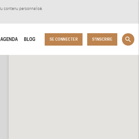
 du contenu personnalisé.
search
AGENDA
BLOG
SE CONNECTER
S'INSCRIRE