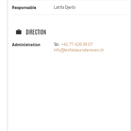
Responsable
Latifa Djerbi
work
DIRECTION
Administration
Tél.:
+41 77 428 39 07
info@lesfaiseursdereves.ch