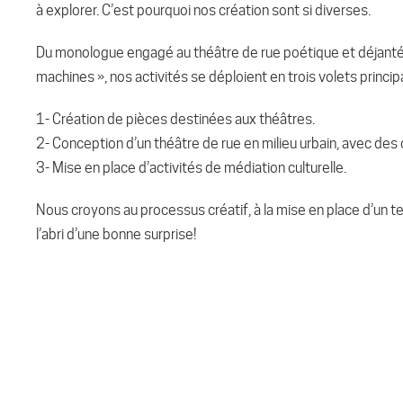
à explorer. C’est pourquoi nos création sont si diverses.
Du monologue engagé au théâtre de rue poétique et déjanté,
machines », nos activités se déploient en trois volets princi
1- Création de pièces destinées aux théâtres.
2- Conception d’un théâtre de rue en milieu urbain, avec des
3- Mise en place d’activités de médiation culturelle.
Nous croyons au processus créatif, à la mise en place d’un ter
l’abri d’une bonne surprise!