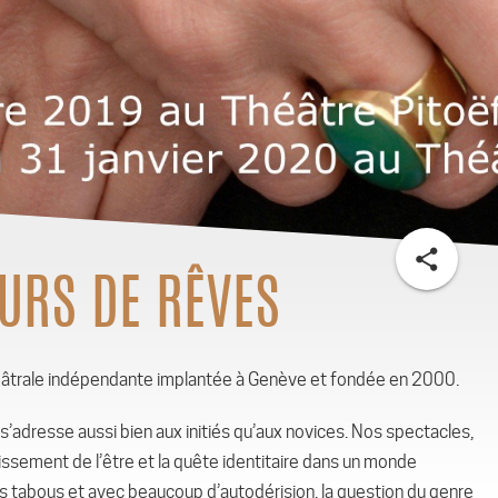
share
URS DE RÊVES
âtrale indépendante implantée à Genève et fondée en 2000.
s’adresse aussi bien aux initiés qu’aux novices. Nos spectacles,
chissement de l’être et la quête identitaire dans un monde
ans tabous et avec beaucoup d’autodérision, la question du genre