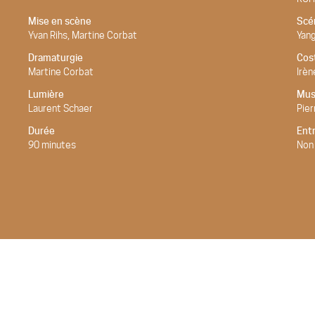
Mise en scène
Scé
Yvan Rihs, Martine Corbat
Yang
Dramaturgie
Cos
Martine Corbat
Irèn
Lumière
Mus
Laurent Schaer
Pier
Durée
Ent
90 minutes
Non