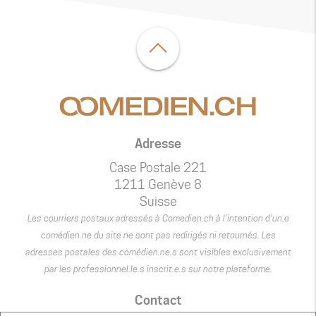
Adresse
Case Postale 221
1211 Genève 8
Suisse
Les courriers postaux adressés à Comedien.ch à l’intention d’un.e
comédien.ne du site ne sont pas redirigés ni retournés. Les
adresses postales des comédien.ne.s sont visibles exclusivement
par les professionnel.le.s inscrit.e.s sur notre plateforme.
Contact