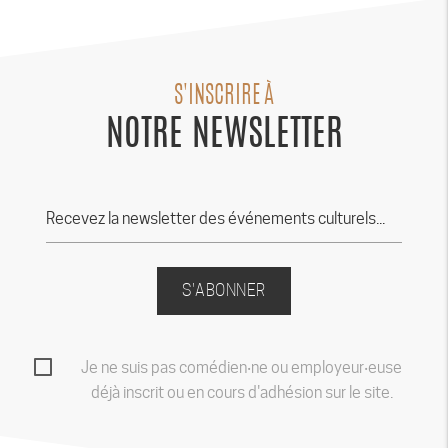
S'INSCRIRE À
NOTRE NEWSLETTER
S'ABONNER
Je ne suis pas comédien‧ne ou employeur‧euse
déjà inscrit ou en cours d'adhésion sur le site.