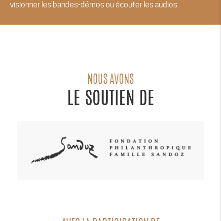
visionner les bandes-démos ou écouter les audios.
NOUS AVONS
LE SOUTIEN DE