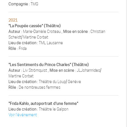
Compagnie
: TMG
2021
"La Poupée cassée" (Théâtre)
Auteur
: Marie-Danièle Croteau ,
Mise en scène
: Christian
Scheidt/ Martine Corbat
Lieu de création
: TML Lausanne
Rôle
: Frida
"Les Sentiments du Prince Charles" (Théâtre)
Auteur
: Liv Strömquist ,
Mise en scène
: JLJohannides/
Martine Corbat
Lieu de création
: Théâtre du Loup/ Genève
Rôle
: De nombreuses femmes
"Frida Kahlo, autoportrait d'une femme"
Lieu de création
: Théâtre le Galpon
Voir l'événement