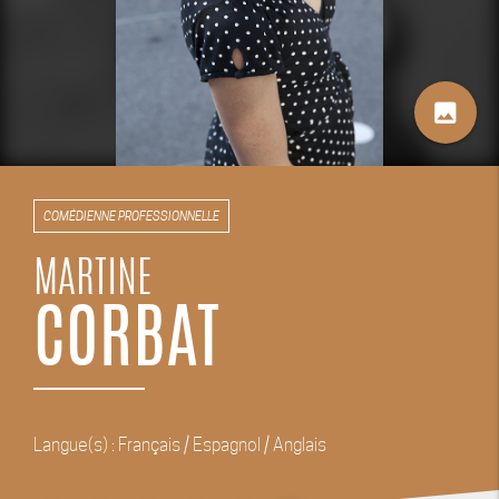
image
COMÉDIENNE PROFESSIONNELLE
MARTINE
CORBAT
Langue(s) : Français / Espagnol / Anglais