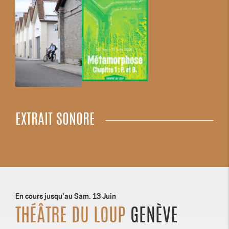
EXTRAIT SONORE
En cours jusqu'au Sam. 13 Juin
THÉÂTRE DU LOUP
GENÈVE