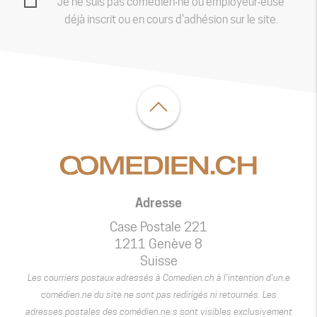
Je ne suis pas comédien‧ne ou employeur‧euse
déjà inscrit ou en cours d'adhésion sur le site.
Adresse
Case Postale 221
1211 Genève 8
Suisse
Les courriers postaux adressés à Comedien.ch à l’intention d’un.e
comédien.ne du site ne sont pas redirigés ni retournés. Les
adresses postales des comédien.ne.s sont visibles exclusivement