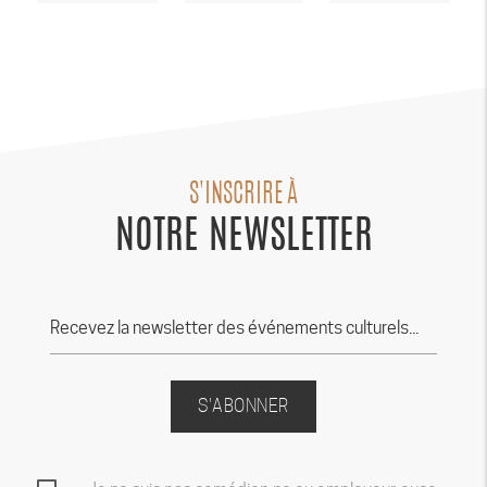
S'INSCRIRE À
NOTRE NEWSLETTER
S'ABONNER