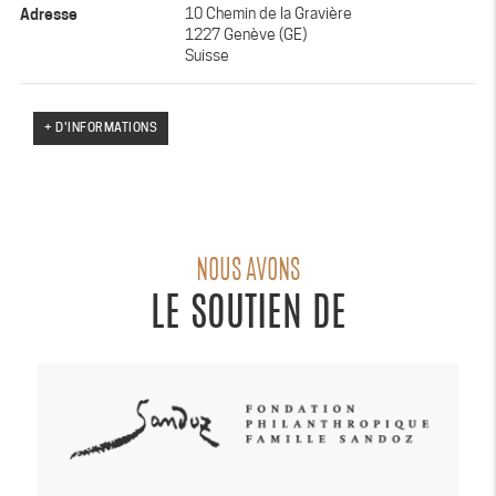
Adresse
10 Chemin de la Gravière
1227 Genève (GE)
Suisse
+ D'INFORMATIONS
NOUS AVONS
LE SOUTIEN DE