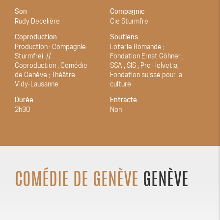
Son
Compagnie
Rudy Decelière
Cie Sturmfrei
Coproduction
Soutiens
Production : Compagnie
Loterie Romande ;
Sturmfrei //
Fondation Ernst Göhner ;
Coproduction : Comédie
SSA ; SIS ; Pro Helvetia,
de Genève ; Théâtre
Fondation suisse pour la
Vidy-Lausanne
culture
Durée
Entracte
2h30
Non
COMÉDIE DE GENÈVE
GENÈVE