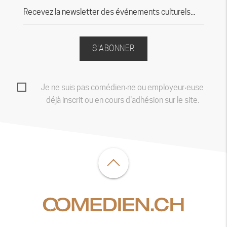
S'ABONNER
Je ne suis pas comédien‧ne ou employeur‧euse
déjà inscrit ou en cours d'adhésion sur le site.