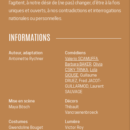
l’agitent, à notre désir de (ne pas) changer, d’être à la fois
uniques et ouverts, à nos contradictions et interrogations
nationales ou personnelles.
INFORMATIONS
Auteur, adaptation
Comédiens
Antoinette Rychner
Valerio SCAMUFFA
,
Barbara BAKER
,
Olivia
CSIKY TRNKA
,
Lola
GIOUSE
, Guillaume
DRUEZ, Fred JACOT-
GUILLARMOD, Laurent
SAUVAGE
Mise en scène
Décors
Maya Bösch
Thibault
Vancraenenbroeck
Costumes
Lumière
Gwendoline Bouget
Victor Roy