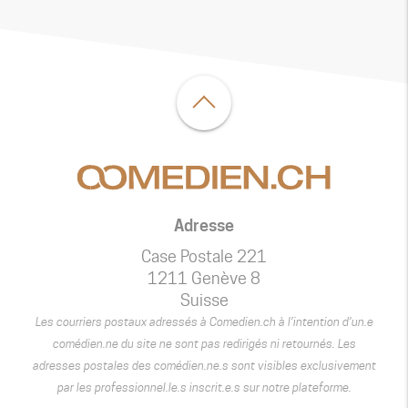
Adresse
Case Postale 221
1211 Genève 8
Suisse
Les courriers postaux adressés à Comedien.ch à l’intention d’un.e
comédien.ne du site ne sont pas redirigés ni retournés. Les
adresses postales des comédien.ne.s sont visibles exclusivement
par les professionnel.le.s inscrit.e.s sur notre plateforme.