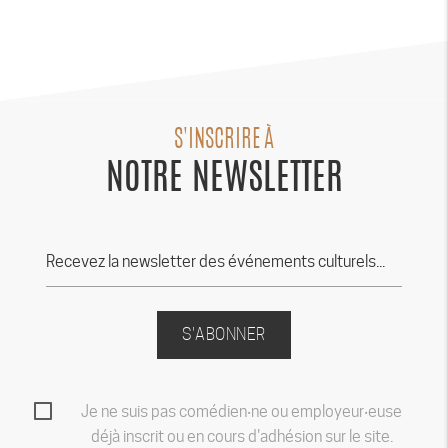
S'INSCRIRE À
NOTRE NEWSLETTER
S'ABONNER
Je ne suis pas comédien‧ne ou employeur‧euse
déjà inscrit ou en cours d'adhésion sur le site.