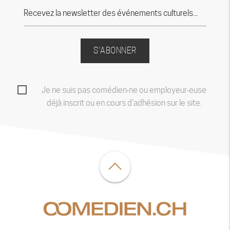
S'ABONNER
Je ne suis pas comédien‧ne ou employeur‧euse
déjà inscrit ou en cours d'adhésion sur le site.