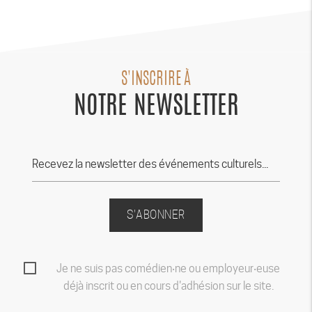
S'INSCRIRE À
NOTRE NEWSLETTER
S'ABONNER
Je ne suis pas comédien‧ne ou employeur‧euse
déjà inscrit ou en cours d'adhésion sur le site.