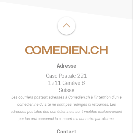
Adresse
Case Postale 221
1211 Genève 8
Suisse
Les courriers postaux adressés à Comedien.ch à l’intention d’un.e
comédien.ne du site ne sont pas redirigés ni retournés. Les
adresses postales des comédien.ne.s sont visibles exclusivement
par les professionnel.le.s inscrit.e.s sur notre plateforme.
Contact